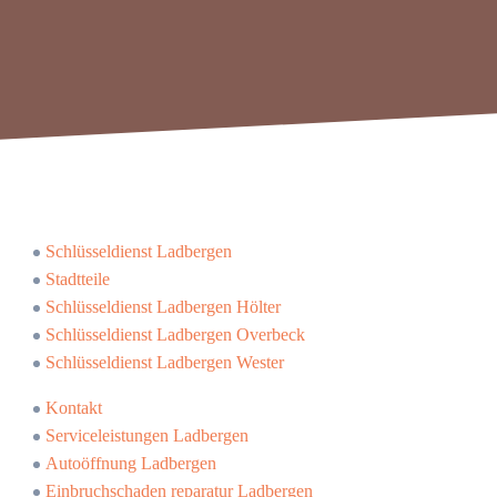
Schlüsseldienst Ladbergen
Stadtteile
Schlüsseldienst Ladbergen Hölter
Schlüsseldienst Ladbergen Overbeck
Schlüsseldienst Ladbergen Wester
Kontakt
Serviceleistungen Ladbergen
Autoöffnung Ladbergen
Einbruchschaden reparatur Ladbergen