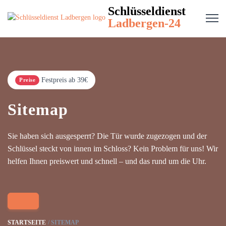
Schlüsseldienst
Ladbergen-24
Festpreis ab 39€
Preise
Sitemap
Sie haben sich ausgesperrt? Die Tür wurde zugezogen und der
Schlüssel steckt von innen im Schloss? Kein Problem für uns! Wir
helfen Ihnen preiswert und schnell – und das rund um die Uhr.
STARTSEITE
SITEMAP