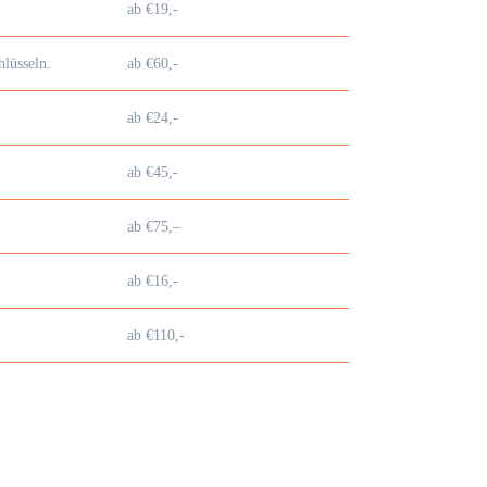
ab €19,-
lüsseln.
ab €60,-
ab €24,-
ab €45,-
ab €75,–
ab €16,-
ab €110,-