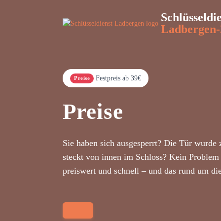
Schlüsseldi
Ladbergen-
Festpreis ab 39€
Preise
Preise
Sie haben sich ausgesperrt? Die Tür wurde 
steckt von innen im Schloss? Kein Problem 
preiswert und schnell – und das rund um di