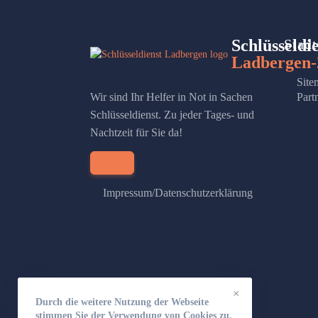
Schlüsseldi
Stadt
Ladbergen-
Site
Wir sind Ihr Helfer in Not in Sachen
Part
Schlüsseldienst. Zu jeder Tages- und
Nachtzeit für Sie da!
Impressum/Datenschutzerklärung
×
Durch die weitere Nutzung der Webseite
stimmen Sie der Verwendung von Cookies zu.