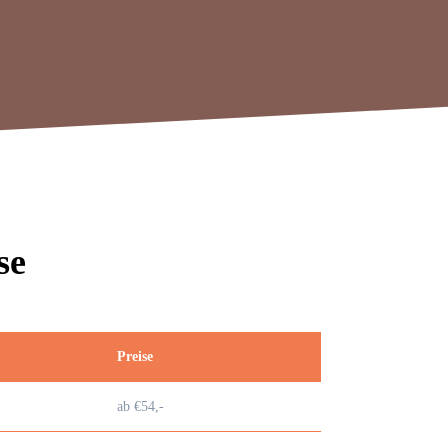
se
Preise
ab €54,-