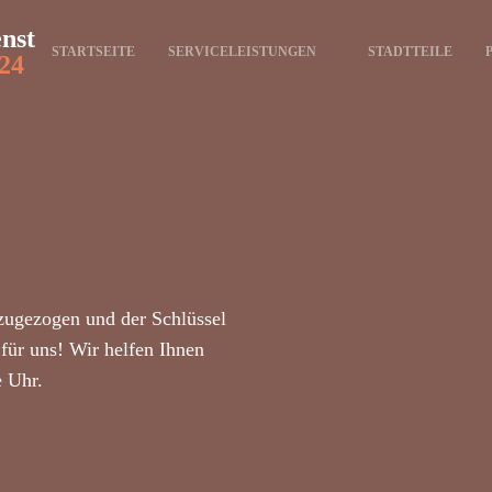
enst
STARTSEITE
SERVICELEISTUNGEN
STADTTEILE
24
zugezogen und der Schlüssel
für uns! Wir helfen Ihnen
e Uhr.