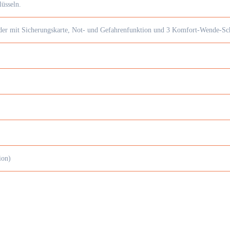
lüsseln.
nder mit Sicherungskarte, Not- und Gefahrenfunktion und 3 Komfort-Wende-Sch
ion)