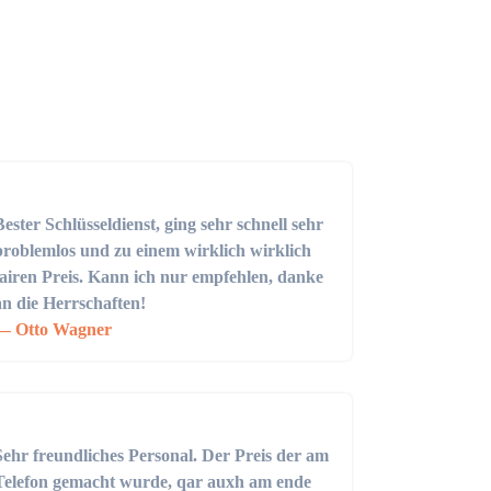
Bester Schlüsseldienst, ging sehr schnell sehr
problemlos und zu einem wirklich wirklich
fairen Preis. Kann ich nur empfehlen, danke
an die Herrschaften!
Otto Wagner
Sehr freundliches Personal. Der Preis der am
Telefon gemacht wurde, qar auxh am ende