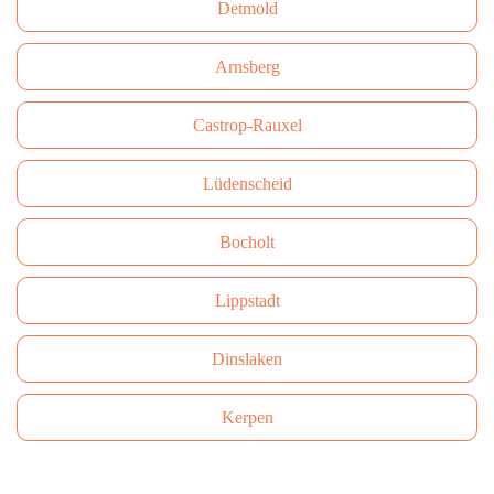
Detmold
Arnsberg
Castrop-Rauxel
Lüdenscheid
Bocholt
Lippstadt
Dinslaken
Kerpen