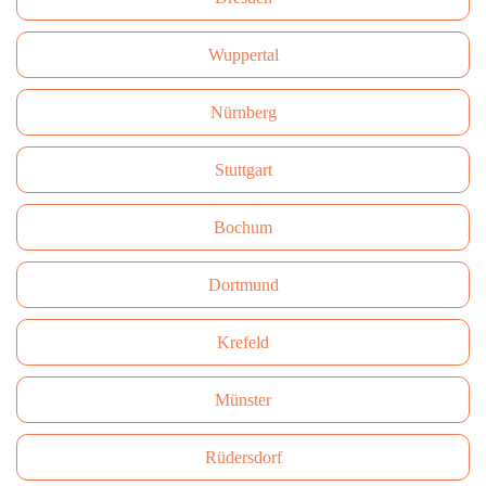
Wuppertal
Nürnberg
Stuttgart
Bochum
Dortmund
Krefeld
Münster
Rüdersdorf