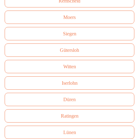
Remscheid
Moers
Siegen
Gütersloh
Witten
Iserlohn
Düren
Ratingen
Lünen