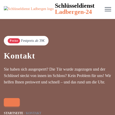
Schlüsseldienst
Ladbergen-24
Festpreis ab 39€
Preise
Kontakt
Sie haben sich ausgesperrt? Die Tür wurde zugezogen und der
Schlüssel steckt von innen im Schloss? Kein Problem für uns! Wir
helfen Ihnen preiswert und schnell – und das rund um die Uhr.
STARTSEITE
KONTAKT