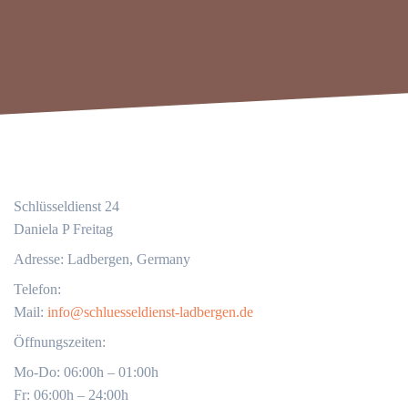
Schlüsseldienst 24
Daniela P Freitag
Adresse: Ladbergen, Germany
Telefon:
Mail:
info@schluesseldienst-ladbergen.de
Öffnungszeiten:
Mo-Do: 06:00h – 01:00h
Fr: 06:00h – 24:00h