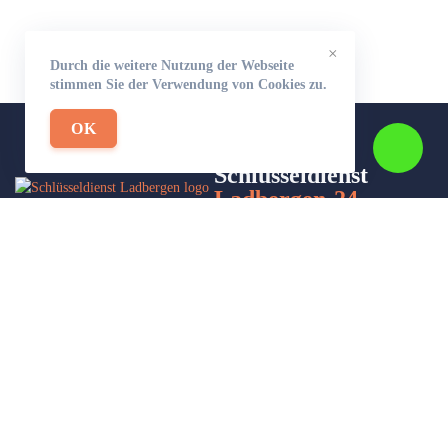
×
Durch die weitere Nutzung der Webseite
stimmen Sie der Verwendung von Cookies zu.
OK
Schlüsseldienst
Ladbergen-24
Wir sind Ihr Helfer in Not in Sachen Schlüsseldienst. Zu jeder
Tages- und Nachtzeit für Sie da!
Impressum/Datenschutzerklärung
Stadtteile